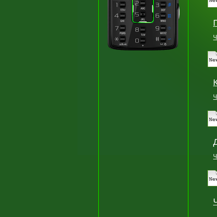
Ч
Ч
Ч