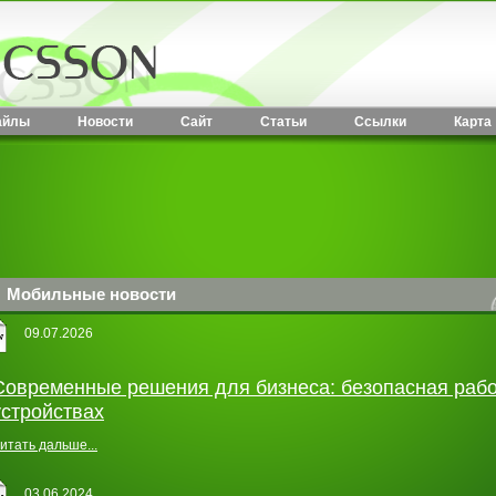
айлы
Новости
Сайт
Статьи
Ссылки
Карта
Мобильные новости
09.07.2026
Современные решения для бизнеса: безопасная раб
устройствах
итать дальше...
03.06.2024