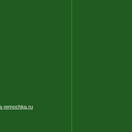
а remochka.ru