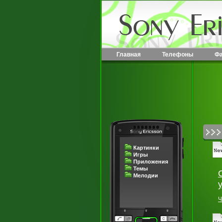
Главная
Телефоны
Ф
Картинки
Игры
Приложения
Темы
Мелодии
Ч