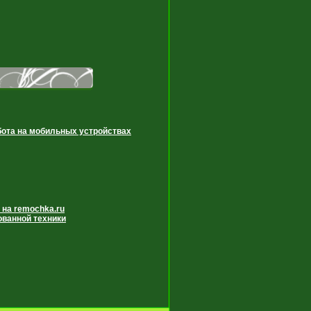
бота на мобильных устройствах
 на remochka.ru
ованной техники