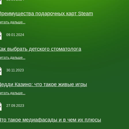
Преимущества подарочных карт Steam
итать дальше...
09.01.2024
Как выбрать детского стоматолога
итать дальше...
30.11.2023
Дедди Казино: что такое живые игры
итать дальше...
27.09.2023
Что такое медиафасады и в чем их плюсы