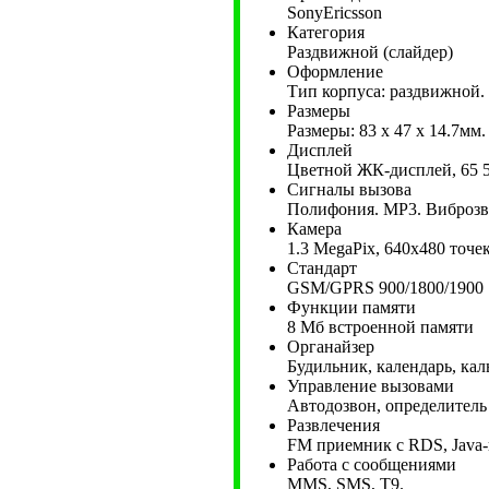
SonyEricsson
Категория
Раздвижной (слайдер)
Оформление
Тип корпуса: раздвижной.
Размеры
Размеры: 83 x 47 x 14.7мм. 
Дисплей
Цветной ЖК-дисплей, 65 5
Сигналы вызова
Полифония. MP3. Виброзв
Камера
1.3 MegaPix, 640x480 точе
Стандарт
GSM/GPRS 900/1800/1900
Функции памяти
8 Мб встроенной памяти
Органайзер
Будильник, календарь, кал
Управление вызовами
Автодозвон, определитель 
Развлечения
FM приемник с RDS, Java-
Работа с сообщениями
MMS, SMS, Т9.