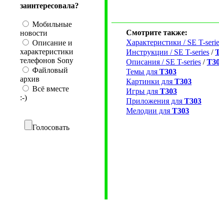
заинтересовала?
Мобильные
Смотрите также:
новости
Характеристики / SE T-serie
Описание и
характеристики
Инструкции / SE T-series
/
телефонов Sony
Описания / SE T-series
/
T3
Файловый
Темы для
T303
архив
Картинки для
T303
Всё вместе
Игры для
T303
:-)
Приложения для
T303
Мелодии для
T303
Голосовать