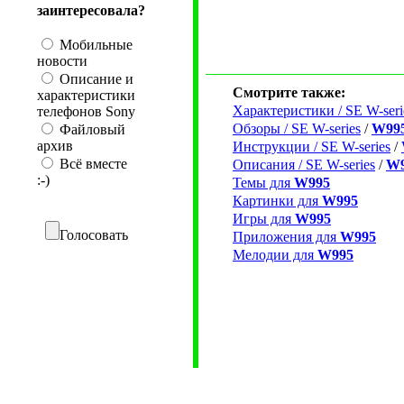
заинтересовала?
Мобильные
новости
Описание и
Смотрите также:
характеристики
Характеристики / SE W-seri
телефонов Sony
Обзоры / SE W-series
/
W99
Файловый
архив
Инструкции / SE W-series
/
Всё вместе
Описания / SE W-series
/
W9
:-)
Темы для
W995
Картинки для
W995
Игры для
W995
Голосовать
Приложения для
W995
Мелодии для
W995