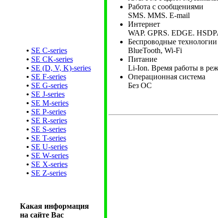
Работа с сообщениями
SMS. MMS. E-mail
Интернет
WAP. GPRS. EDGE. HSDP
Беспроводные технологии
•
SE C-series
BlueTooth, Wi-Fi
•
SE CK-series
Питание
•
SE (D, V, K)-series
Li-Ion. Время работы в ре
•
SE F-series
Операционная система
•
SE G-series
Без ОС
•
SE J-series
•
SE M-series
•
SE P-series
•
SE R-series
•
SE S-series
•
SE T-series
•
SE U-series
•
SE W-series
•
SE X-series
•
SE Z-series
Какая информация
на сайте Вас