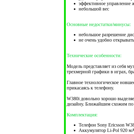
эффективное управление 
небольшой вес
Основные недостатки/минусы:
небольшое разрешение ди
не очень удобно открыват
Технические особенности:
Модель представляет из себя м
трехмерной графики в играх, бр
Главное технологическое новшес
прикасаясь к телефону.
W380i довольно хорошо выделяе
дизайну. Ближайшим схожим по 
Комплектация:
Телефон Sony Ericsson W3
Аккумулятор Li-Pol 920 м