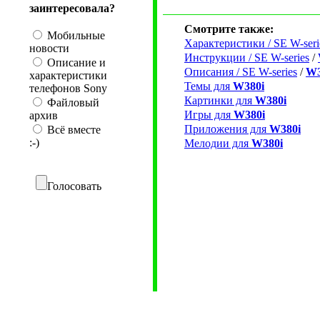
заинтересовала?
Смотрите также:
Мобильные
Характеристики / SE W-seri
новости
Инструкции / SE W-series
/
Описание и
Описания / SE W-series
/
W3
характеристики
Темы для
W380i
телефонов Sony
Картинки для
W380i
Файловый
Игры для
W380i
архив
Приложения для
W380i
Всё вместе
:-)
Мелодии для
W380i
Голосовать