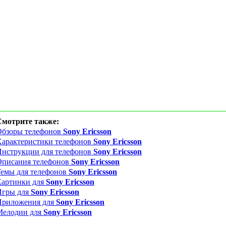
Смотрите также:
Обзоры телефонов
Sony Ericsson
Характеристики телефонов
Sony Ericsson
Инструкции для телефонов
Sony Ericsson
Описания телефонов
Sony Ericsson
емы для телефонов
Sony Ericsson
Картинки для
Sony Ericsson
Игры для
Sony Ericsson
Приложения для
Sony Ericsson
Мелодии для
Sony Ericsson